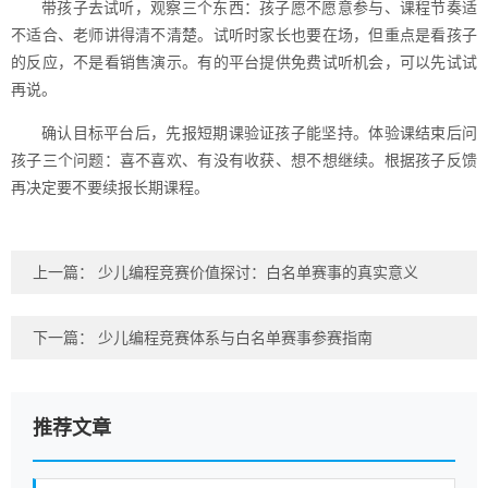
带孩子去试听，观察三个东西：孩子愿不愿意参与、课程节奏适
不适合、老师讲得清不清楚。试听时家长也要在场，但重点是看孩子
的反应，不是看销售演示。有的平台提供免费试听机会，可以先试试
再说。
确认目标平台后，先报短期课验证孩子能坚持。体验课结束后问
孩子三个问题：喜不喜欢、有没有收获、想不想继续。根据孩子反馈
再决定要不要续报长期课程。
上一篇：
少儿编程竞赛价值探讨：白名单赛事的真实意义
下一篇：
少儿编程竞赛体系与白名单赛事参赛指南
推荐文章